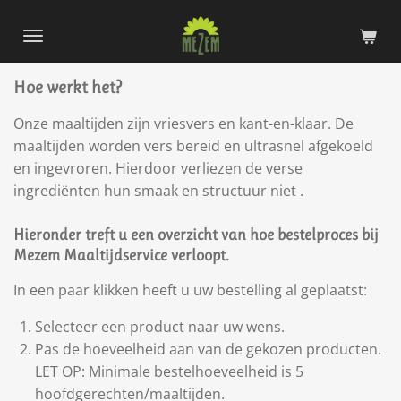
Ga
direct
naar
Hoe werkt het?
de
hoofdinhoud
Onze maaltijden zijn vriesvers en kant-en-klaar. De
maaltijden worden vers bereid en ultrasnel afgekoeld
en ingevroren. Hierdoor verliezen de verse
ingrediënten hun smaak en structuur niet .
Hieronder treft u een overzicht van hoe bestelproces bij
Mezem Maaltijdservice verloopt.
In een paar klikken heeft u uw bestelling al geplaatst:
Selecteer een product naar uw wens.
Pas de hoeveelheid aan van de gekozen producten.
LET OP: Minimale bestelhoeveelheid is 5
hoofdgerechten/maaltijden.