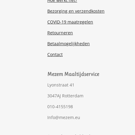
Hoe werkt het?
Bezorging en verzendkosten
COVID-19 maatregelen
Retourneren
Betaalmogelijkheden
Contact
Mezem Maaltijdservice
Lyonstraat 41
3047AJ Rotterdam
010-4155198
Info@mezem.eu