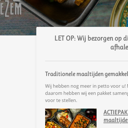
LET OP: Wij bezorgen op d
afhale
Traditionele maaltijden gemakkelij
Wij hebben nog meer in petto voor u
daarom hebben wij een pakket sameng
voor te stellen.
ACTIEPAKK
maaltijde