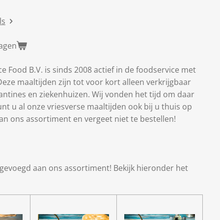
ls
wagen
e Food B.V. is sinds 2008 actief in de foodservice met
Deze maaltijden zijn tot voor kort alleen verkrijgbaar
antines en ziekenhuizen. Wij vonden het tijd om daar
nt u al onze vriesverse maaltijden ook bij u thuis op
 van ons assortiment en vergeet niet te bestellen!
gevoegd aan ons assortiment! Bekijk hieronder het