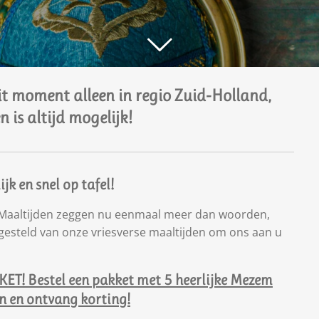
it moment alleen in regio Zuid-Holland,
n is altijd mogelijk!
k en snel op tafel!
! Maaltijden zeggen nu eenmaal meer dan woorden,
esteld van onze vriesverse maaltijden om ons aan u
ET! Bestel een pakket met 5 heerlijke Mezem
n en ontvang korting!