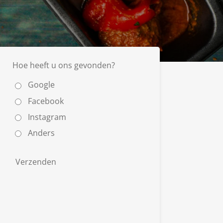
Hoe heeft u ons gevonden?
Google
Facebook
Instagram
Anders
Verzenden