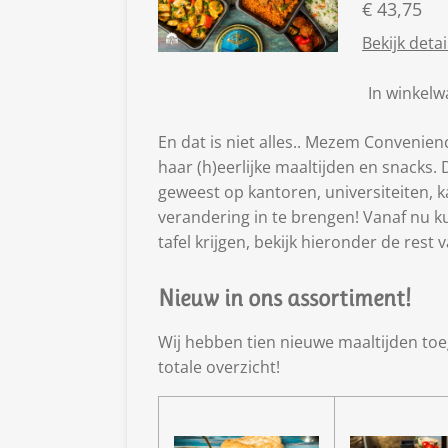
€ 43,75
Bekijk detai
In winkel
En dat is niet alles.. Mezem Convenienc
haar (h)eerlijke maaltijden en snacks. 
geweest op kantoren, universiteiten, k
verandering in te brengen! Vanaf nu ku
tafel krijgen, bekijk hieronder de rest
Nieuw in ons assortiment!
Wij hebben tien nieuwe maaltijden toe
totale overzicht!