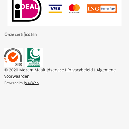
Onze certificaten
© 2020 Mezem Maaltijdservice
I Privacybeleid
I
Algemene
voorwaarden
Powered by
JouwWeb