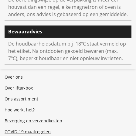
houvast dan een regel, elke magnetron of oven is
anders, ons advies is gebaseerd op een gemiddelde.
Bewaaradvies
De houdbaarheidsdatum bij -18ºC staat vermeld op
het etiket. Na ontdooien gekoeld bewaren (max.
7ºC), beperkt houdbaar en niet opnieuw invriezen.
Over ons
Over Iftar-box
Ons assortiment
Hoe werkt het?
Bezorging en verzendkosten
COVID-19 maatregelen