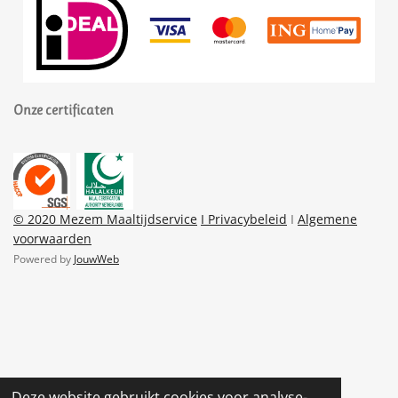
Onze certificaten
© 2020 Mezem Maaltijdservice
I Privacybeleid
I
Algemene
voorwaarden
Powered by
JouwWeb
Deze website gebruikt cookies voor analyse-