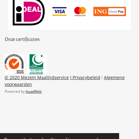
Onze certificaten
© 2020 Mezem Maaltijdservice
I Privacybeleid
I
Algemene
voorwaarden
Powered by
JouwWeb